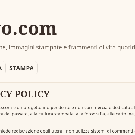
vo.com
line, immagini stampate e frammenti di vita quoti
A
STAMPA
CY POLICY
o.com è un progetto indipendente e non commerciale dedicato alla
 del passato, alla cultura stampata, alla fotografia, alle cartoline
ichiede registrazione degli utenti, non utilizza sistemi di comment