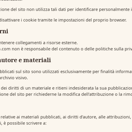
one del sito non utilizza tali dati per identificare personalmente i 
disattivare i cookie tramite le impostazioni del proprio browser.
rni
ontenere collegamenti a risorse esterne.
.com non è responsabile del contenuto o delle politiche sulla privac
’autore e materiali
bblicati sul sito sono utilizzati esclusivamente per finalità informat
archivio visivo.
e dei diritti di un materiale e ritieni indesiderata la sua pubblicazi
ione del sito per richiederne la modifica dell’attribuzione o la rim
elative ai materiali pubblicati, ai diritti d’autore, alle attribuzioni,
, è possibile scrivere a: