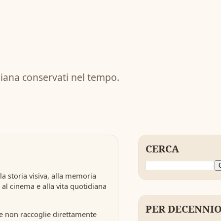
diana conservati nel tempo.
CERCA
 storia visiva, alla memoria
, al cinema e alla vita quotidiana
PER DECENNI
i e non raccoglie direttamente