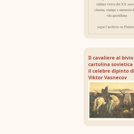
cultura visiva del XX seco
cinema, stampe e memoria d
vita quotidiana
segui l’archivio su Pintere
Il cavaliere al bivi
cartolina sovietica
il celebre dipinto d
Viktor Vasnecov