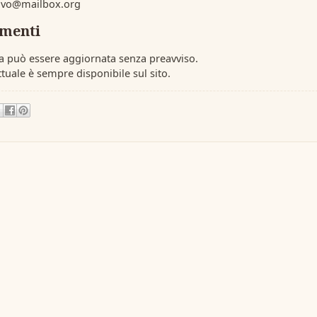
sivo@mailbox.org
menti
a può essere aggiornata senza preavviso.
ttuale è sempre disponibile sul sito.