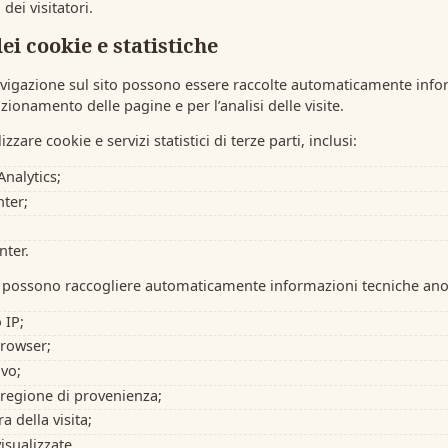
dei visitatori.
dei cookie e statistiche
vigazione sul sito possono essere raccolte automaticamente info
nzionamento delle pagine e per l’analisi delle visite.
lizzare cookie e servizi statistici di terze parti, inclusi:
nalytics;
ter;
nter.
zi possono raccogliere automaticamente informazioni tecniche an
 IP;
browser;
ivo;
regione di provenienza;
a della visita;
isualizzate.