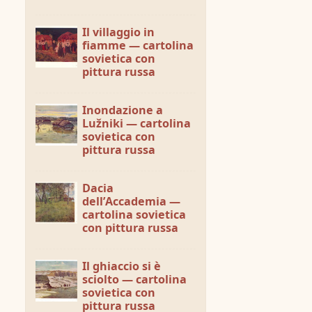
Il villaggio in
fiamme — cartolina
sovietica con
pittura russa
Inondazione a
Lužniki — cartolina
sovietica con
pittura russa
Dacia
dell’Accademia —
cartolina sovietica
con pittura russa
Il ghiaccio si è
sciolto — cartolina
sovietica con
pittura russa