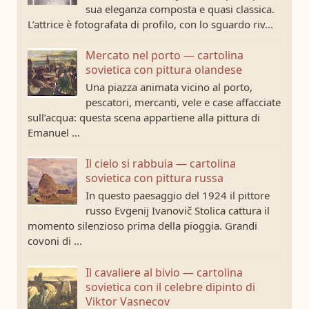
sua eleganza composta e quasi classica.
L’attrice è fotografata di profilo, con lo sguardo riv...
Mercato nel porto — cartolina
sovietica con pittura olandese
Una piazza animata vicino al porto,
pescatori, mercanti, vele e case affacciate
sull’acqua: questa scena appartiene alla pittura di
Emanuel ...
Il cielo si rabbuia — cartolina
sovietica con pittura russa
In questo paesaggio del 1924 il pittore
russo Evgenij Ivanovič Stolica cattura il
momento silenzioso prima della pioggia. Grandi
covoni di ...
Il cavaliere al bivio — cartolina
sovietica con il celebre dipinto di
Viktor Vasnecov