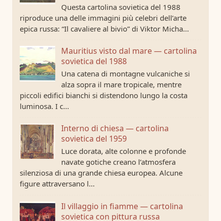
Questa cartolina sovietica del 1988
riproduce una delle immagini più celebri dell’arte
epica russa: “Il cavaliere al bivio” di Viktor Micha...
Mauritius visto dal mare — cartolina
sovietica del 1988
Una catena di montagne vulcaniche si
alza sopra il mare tropicale, mentre
piccoli edifici bianchi si distendono lungo la costa
luminosa. I c...
Interno di chiesa — cartolina
sovietica del 1959
Luce dorata, alte colonne e profonde
navate gotiche creano l’atmosfera
silenziosa di una grande chiesa europea. Alcune
figure attraversano l...
Il villaggio in fiamme — cartolina
sovietica con pittura russa