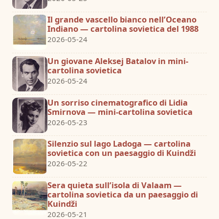
Il grande vascello bianco nell’Oceano
Indiano — cartolina sovietica del 1988
2026-05-24
Un giovane Aleksej Batalov in mini-
cartolina sovietica
2026-05-24
Un sorriso cinematografico di Lidia
Smirnova — mini-cartolina sovietica
2026-05-23
Silenzio sul lago Ladoga — cartolina
sovietica con un paesaggio di Kuindži
2026-05-22
Sera quieta sull’isola di Valaam —
cartolina sovietica da un paesaggio di
Kuindži
2026-05-21