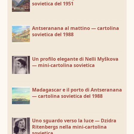
sovietica del 1951
Antseranana al mattino — cartolina
sovietica del 1988
Un profilo elegante di Nelli Myškova
— mini-cartolina sovietica
Madagascar e il porto di Antseranana
— cartolina sovietica del 1988
Uno sguardo verso la luce — Dzidra
Ritenbergs nella mini-cartolina
sovietica