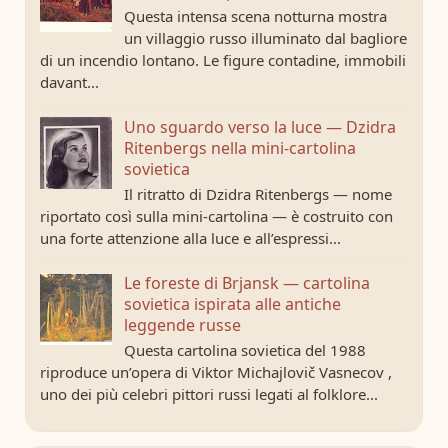
Questa intensa scena notturna mostra
un villaggio russo illuminato dal bagliore
di un incendio lontano. Le figure contadine, immobili
davant...
Uno sguardo verso la luce — Dzidra
Ritenbergs nella mini-cartolina
sovietica
Il ritratto di Dzidra Ritenbergs — nome
riportato così sulla mini-cartolina — è costruito con
una forte attenzione alla luce e all’espressi...
Le foreste di Brjansk — cartolina
sovietica ispirata alle antiche
leggende russe
Questa cartolina sovietica del 1988
riproduce un’opera di Viktor Michajlovič Vasnecov ,
uno dei più celebri pittori russi legati al folklore...