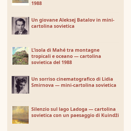
1988
Un giovane Aleksej Batalov in mini-
cartolina sovietica
L’isola di Mahé tra montagne
tropicali e oceano — cartolina
sovietica del 1988
Un sorriso cinematografico di Lidia
Smirnova — mini-cartolina sovietica
Silenzio sul lago Ladoga — cartolina
sovietica con un paesaggio di Kuindži