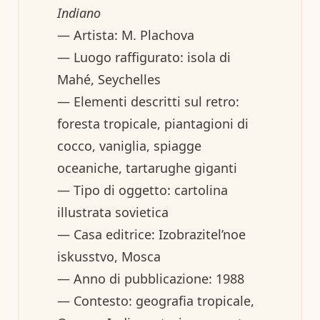
Indiano
— Artista: M. Plachova
— Luogo raffigurato: isola di
Mahé, Seychelles
— Elementi descritti sul retro:
foresta tropicale, piantagioni di
cocco, vaniglia, spiagge
oceaniche, tartarughe giganti
— Tipo di oggetto: cartolina
illustrata sovietica
— Casa editrice: Izobrazitel’noe
iskusstvo, Mosca
— Anno di pubblicazione: 1988
— Contesto: geografia tropicale,