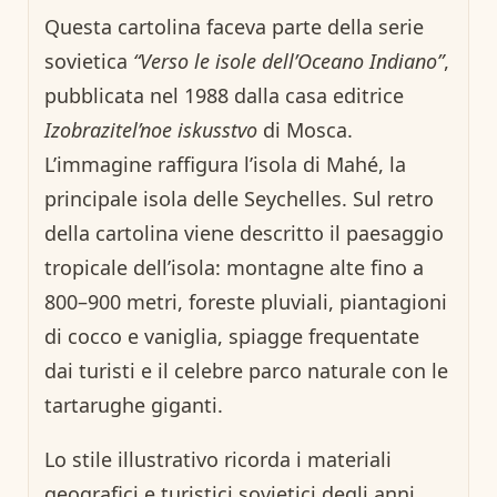
Questa cartolina faceva parte della serie
sovietica
“Verso le isole dell’Oceano Indiano”
,
pubblicata nel 1988 dalla casa editrice
Izobrazitel’noe iskusstvo
di Mosca.
L’immagine raffigura l’isola di Mahé, la
principale isola delle Seychelles. Sul retro
della cartolina viene descritto il paesaggio
tropicale dell’isola: montagne alte fino a
800–900 metri, foreste pluviali, piantagioni
di cocco e vaniglia, spiagge frequentate
dai turisti e il celebre parco naturale con le
tartarughe giganti.
Lo stile illustrativo ricorda i materiali
geografici e turistici sovietici degli anni