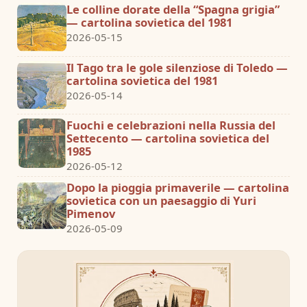
Le colline dorate della “Spagna grigia”
— cartolina sovietica del 1981
2026-05-15
Il Tago tra le gole silenziose di Toledo —
cartolina sovietica del 1981
2026-05-14
Fuochi e celebrazioni nella Russia del
Settecento — cartolina sovietica del
1985
2026-05-12
Dopo la pioggia primaverile — cartolina
sovietica con un paesaggio di Yuri
Pimenov
2026-05-09