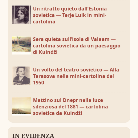
Un ritratto quieto dall’Estonia
sovietica — Terje Luik in mini-
cartolina
Sera quieta sull’isola di Valaam —
cartolina sovietica da un paesaggio
di Kuindži
Un volto del teatro sovietico — Alla
Tarasova nella mini-cartolina del
1950
Mattino sul Dnepr nella luce
silenziosa del 1881 — cartolina
sovietica da Kuindži
IN EVIDENZA