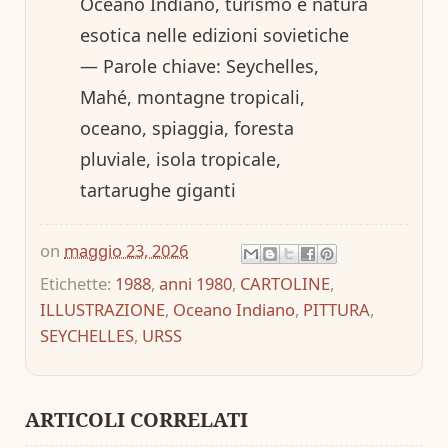
Oceano Indiano, turismo e natura
esotica nelle edizioni sovietiche
— Parole chiave: Seychelles,
Mahé, montagne tropicali,
oceano, spiaggia, foresta
pluviale, isola tropicale,
tartarughe giganti
on
maggio 23, 2026
Etichette:
1988
,
anni 1980
,
CARTOLINE
,
ILLUSTRAZIONE
,
Oceano Indiano
,
PITTURA
,
SEYCHELLES
,
URSS
ARTICOLI CORRELATI