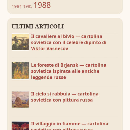
1988
1981
1985
ULTIMI ARTICOLI
Il cavaliere al bivio — cartolina
sovietica con il celebre dipinto di
Viktor Vasnecov
Le foreste di Brjansk — cartolina
sovietica ispirata alle antiche
leggende russe
Il cielo si rabbuia — cartolina
sovietica con pittura russa
Il villaggio in fiamme — cartolina
sovietica con pittura russa