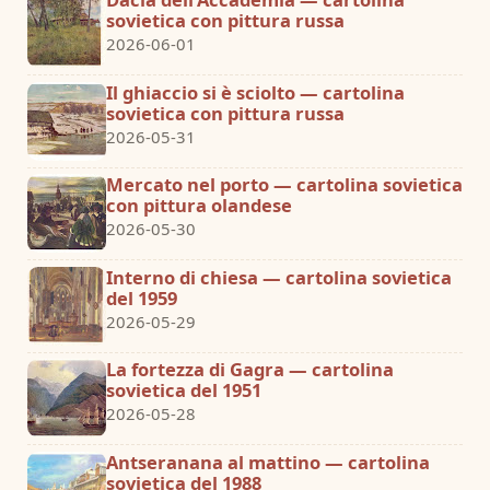
sovietica con pittura russa
2026-06-01
Il ghiaccio si è sciolto — cartolina
sovietica con pittura russa
2026-05-31
Mercato nel porto — cartolina sovietica
con pittura olandese
2026-05-30
Interno di chiesa — cartolina sovietica
del 1959
2026-05-29
La fortezza di Gagra — cartolina
sovietica del 1951
2026-05-28
Antseranana al mattino — cartolina
sovietica del 1988