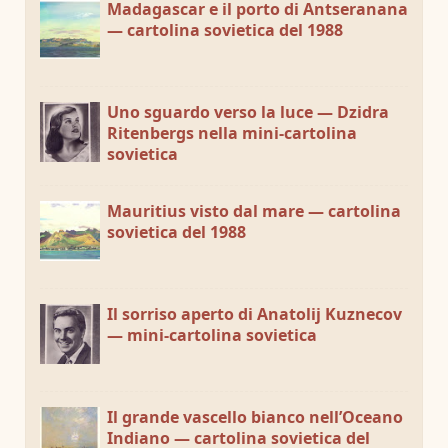
Madagascar e il porto di Antseranana
— cartolina sovietica del 1988
Uno sguardo verso la luce — Dzidra
Ritenbergs nella mini-cartolina
sovietica
Mauritius visto dal mare — cartolina
sovietica del 1988
Il sorriso aperto di Anatolij Kuznecov
— mini-cartolina sovietica
Il grande vascello bianco nell’Oceano
Indiano — cartolina sovietica del