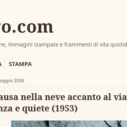
vo.com
line, immagini stampate e frammenti di vita quoti
A
STAMPA
aggio 2026
ausa nella neve accanto al vi
za e quiete (1953)