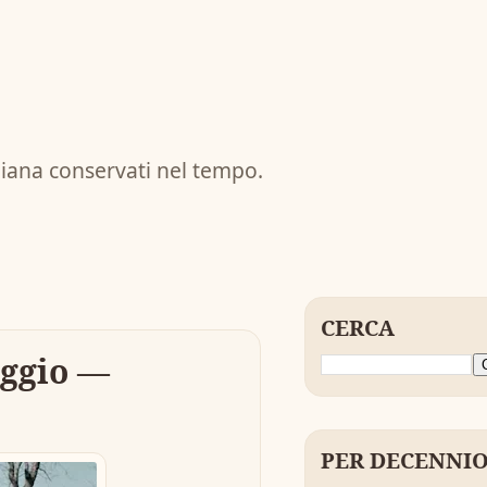
diana conservati nel tempo.
CERCA
aggio —
PER DECENNI