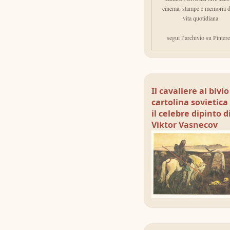
cinema, stampe e memoria d
vita quotidiana
segui l’archivio su Pintere
Il cavaliere al bivi
cartolina sovietica
il celebre dipinto d
Viktor Vasnecov