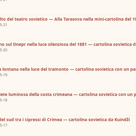
lto del teatro sovietico — Alla Tarasova nella mini-cartolina del 1
5-21
no sul Dnepr nella luce silenziosa del 1881 — cartolina sovietica 
5-20
 lontana nella luce del tramonto — cartolina sovietica con un pa
5-19
iete luminosa della costa crimeana — cartolina sovietica con un 
5-18
del sud tra i cipressi di Crimea — cartolina sovietica da Kuindži
5-17