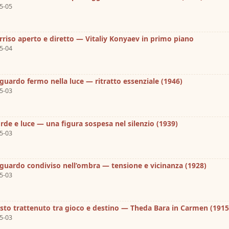
5-05
rriso aperto e diretto — Vitaliy Konyaev in primo piano
5-04
guardo fermo nella luce — ritratto essenziale (1946)
5-03
orde e luce — una figura sospesa nel silenzio (1939)
5-03
guardo condiviso nell’ombra — tensione e vicinanza (1928)
5-03
sto trattenuto tra gioco e destino — Theda Bara in Carmen (1915
5-03