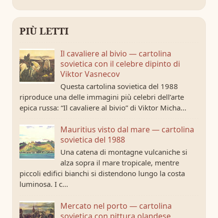
PIÙ LETTI
Il cavaliere al bivio — cartolina
sovietica con il celebre dipinto di
Viktor Vasnecov
Questa cartolina sovietica del 1988
riproduce una delle immagini più celebri dell’arte
epica russa: “Il cavaliere al bivio” di Viktor Micha...
Mauritius visto dal mare — cartolina
sovietica del 1988
Una catena di montagne vulcaniche si
alza sopra il mare tropicale, mentre
piccoli edifici bianchi si distendono lungo la costa
luminosa. I c...
Mercato nel porto — cartolina
sovietica con pittura olandese