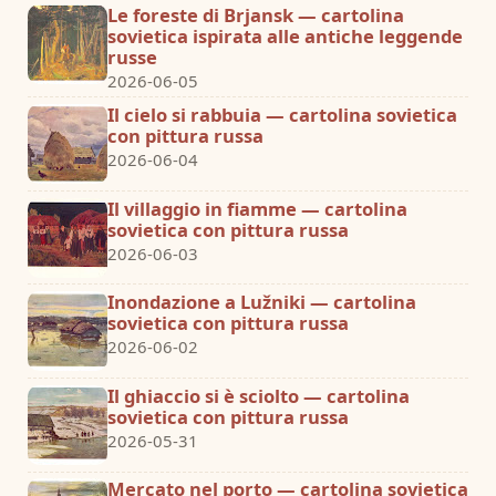
Le foreste di Brjansk — cartolina
sovietica ispirata alle antiche leggende
russe
2026-06-05
Il cielo si rabbuia — cartolina sovietica
con pittura russa
2026-06-04
Il villaggio in fiamme — cartolina
sovietica con pittura russa
2026-06-03
Inondazione a Lužniki — cartolina
sovietica con pittura russa
2026-06-02
Il ghiaccio si è sciolto — cartolina
sovietica con pittura russa
2026-05-31
Mercato nel porto — cartolina sovietica