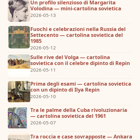
Un profilo silenzioso di Margarita
Volodina — mini-cartolina sovietica
2026-05-13
Fuochi e celebrazioni nella Russia del
Settecento — cartolina sovietica del
1985
2026-05-12
Sulle rive del Volga — cartolina
sovietica con il celebre dipinto di Repin
2026-05-11
Prima degli esami — cartolina sovietica
con un dipinto di Ilya Repin
2026-05-10
Tra le palme della Cuba rivoluzionaria
— cartolina sovietica del 1961
2026-05-07
Tra roccia e case sovrapposte — Ankara