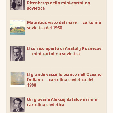
Ritenbergs nella mini-cartolina
sovietica
Mauritius visto dal mare — cartolina
sovietica del 1988
Il sorriso aperto di Anatolij Kuznecov
— mini-cartolina sovietica
Il grande vascello bianco nell’Oceano
Indiano — cartolina sovietica del
1988
Un giovane Aleksej Batalov in mini-
cartolina sovietica