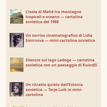
L’isola di Mahé tra montagne
tropicali e oceano — cartolina
sovietica del 1988
Un sorriso cinematografico di Lidia
Smirnova — mini-cartolina sovietica
Silenzio sul lago Ladoga — cartolina
sovietica con un paesaggio di Kuindži
Un ritratto quieto dall’Estonia
sovietica — Terje Luik in mini-
cartolina