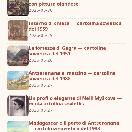
con pittura olandese
2026-05-30
Interno di chiesa — cartolina sovietica
del 1959
2026-05-29
La fortezza di Gagra — cartolina
sovietica del 1951
2026-05-28
Antseranana al mattino — cartolina
sovietica del 1988
2026-05-27
Un profilo elegante di Nelli Myškova —
mini-cartolina sovietica
2026-05-27
Madagascar e il porto di Antseranana
— cartolina sovietica del 1988