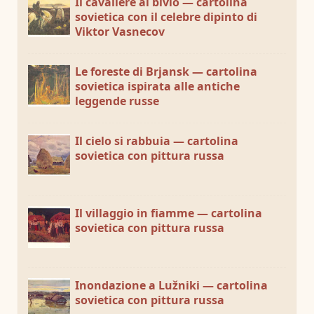
Il cavaliere al bivio — cartolina
sovietica con il celebre dipinto di
Viktor Vasnecov
Le foreste di Brjansk — cartolina
sovietica ispirata alle antiche
leggende russe
Il cielo si rabbuia — cartolina
sovietica con pittura russa
Il villaggio in fiamme — cartolina
sovietica con pittura russa
Inondazione a Lužniki — cartolina
sovietica con pittura russa