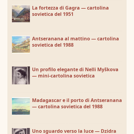
La fortezza di Gagra — cartolina
sovietica del 1951
Antseranana al mattino — cartolina
sovietica del 1988
Un profilo elegante di Nelli Myškova
— mini-cartolina sovietica
Madagascar e il porto di Antseranana
— cartolina sovietica del 1988
Uno sguardo verso la luce — Dzidra