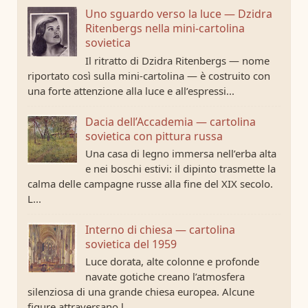
Uno sguardo verso la luce — Dzidra
Ritenbergs nella mini-cartolina
sovietica
Il ritratto di Dzidra Ritenbergs — nome
riportato così sulla mini-cartolina — è costruito con
una forte attenzione alla luce e all’espressi...
Dacia dell’Accademia — cartolina
sovietica con pittura russa
Una casa di legno immersa nell’erba alta
e nei boschi estivi: il dipinto trasmette la
calma delle campagne russe alla fine del XIX secolo.
L...
Interno di chiesa — cartolina
sovietica del 1959
Luce dorata, alte colonne e profonde
navate gotiche creano l’atmosfera
silenziosa di una grande chiesa europea. Alcune
figure attraversano l...