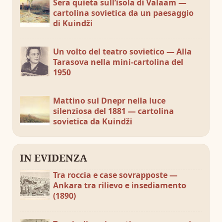
Sera quieta sull’isola di Valaam —
cartolina sovietica da un paesaggio
di Kuindži
Un volto del teatro sovietico — Alla
Tarasova nella mini-cartolina del
1950
Mattino sul Dnepr nella luce
silenziosa del 1881 — cartolina
sovietica da Kuindži
IN EVIDENZA
Tra roccia e case sovrapposte —
Ankara tra rilievo e insediamento
(1890)