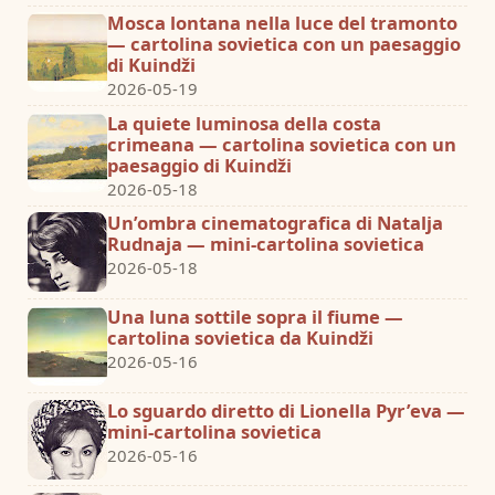
Mosca lontana nella luce del tramonto
— cartolina sovietica con un paesaggio
di Kuindži
2026-05-19
La quiete luminosa della costa
crimeana — cartolina sovietica con un
paesaggio di Kuindži
2026-05-18
Un’ombra cinematografica di Natalja
Rudnaja — mini-cartolina sovietica
2026-05-18
Una luna sottile sopra il fiume —
cartolina sovietica da Kuindži
2026-05-16
Lo sguardo diretto di Lionella Pyr’eva —
mini-cartolina sovietica
2026-05-16