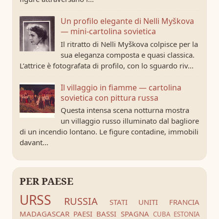
Un profilo elegante di Nelli Myškova
— mini-cartolina sovietica
Il ritratto di Nelli Myškova colpisce per la
sua eleganza composta e quasi classica.
L’attrice è fotografata di profilo, con lo sguardo riv...
Il villaggio in fiamme — cartolina
sovietica con pittura russa
Questa intensa scena notturna mostra
un villaggio russo illuminato dal bagliore
di un incendio lontano. Le figure contadine, immobili
davant...
PER PAESE
URSS
RUSSIA
STATI UNITI
FRANCIA
MADAGASCAR
PAESI BASSI
SPAGNA
CUBA
ESTONIA