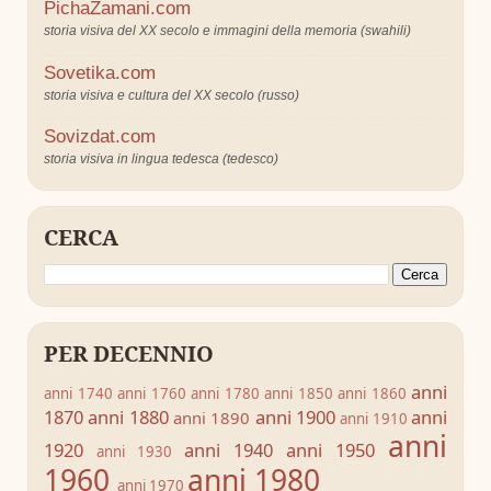
PichaZamani.com
storia visiva del XX secolo e immagini della memoria (swahili)
Sovetika.com
storia visiva e cultura del XX secolo (russo)
Sovizdat.com
storia visiva in lingua tedesca (tedesco)
CERCA
PER DECENNIO
anni
anni 1740
anni 1760
anni 1780
anni 1850
anni 1860
1870
anni 1880
anni 1900
anni
anni 1890
anni 1910
anni
1920
anni 1940
anni 1950
anni 1930
1960
anni 1980
anni 1970